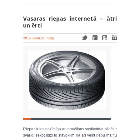
Vasaras riepas internetā – ātri
un ērti
2016. gada 27. maijs
Riepas ir ļoti nozīmīga automašīnas sastāvdaļa, tādēļ ir
svarīgi sekot līdzi to stāvoklim, kā arī veikt riepu maiņu