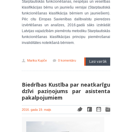
Starptautiskās funkcionēšanas, nespējas un veselības
klasifikācijas bērnu un jauniešu versijai (Starptautiskā
funkcionēšanas klasifikācija bērniem un jauniešiem).
Pēc citu Eiropas Savienības dalībvalstu pieredzes
izvērtēšanas un analīzes, 2016.gadā sāks izstrādāt
Latvijas vajadzībām piemērotu metodiku Starptautiskās
funkcionēšanas klasifikācijas principu piemērošanai
invaliditātes noteikšanā bērniem.
Marika Kupče
0 komentāru
Lasi vairāk
Biedrības Kustība par neatkarīgu
dzīvi paziņojums par asistenta
pakalpojumiem
2016. gada 19. maijs