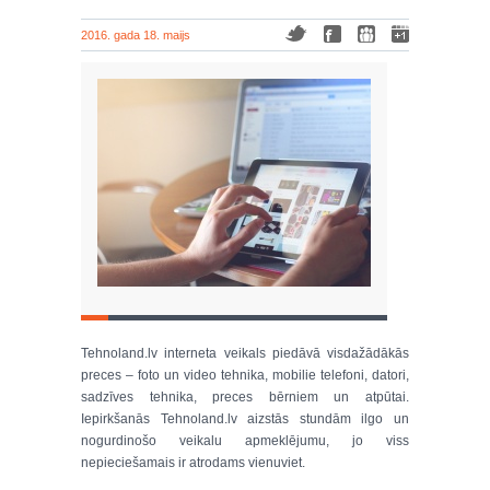
2016. gada 18. maijs
Tehnoland.lv interneta veikals piedāvā visdažādākās
preces – foto un video tehnika, mobilie telefoni, datori,
sadzīves tehnika, preces bērniem un atpūtai.
Iepirkšanās Tehnoland.lv aizstās stundām ilgo un
nogurdinošo veikalu apmeklējumu, jo viss
nepieciešamais ir atrodams vienuviet.