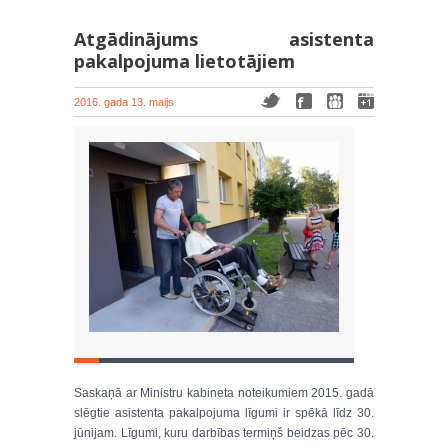
Atgādinājums asistenta
pakalpojuma lietotājiem
2016. gada 13. maijs
Saskaņā ar Ministru kabineta noteikumiem 2015. gadā
slēgtie asistenta pakalpojuma līgumi ir spēkā līdz 30.
jūnijam. Līgumi, kuru darbības termiņš beidzas pēc 30.