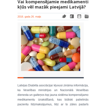
Vai kompensējamie medikamenti
kļūs vēl mazāk pieejami Latvijā?
2016. gada 26. maijs
Latvijas Diabēta asociācijai kļuvusi zināma informācija,
ka Veselības ministrijas un Nacionālā Veselības
dienesta un gaiteņos top jauna sistēma kompensējamo
medikamentu izrakstīšanā, kas būtiski palielinās
pacientu līdzmaksājumus, līdz ar to zāles padarīs