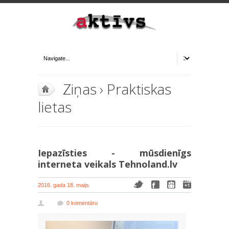
Ziņas
›
Praktiskas
lietas
Iepazīsties - mūsdienīgs
interneta veikals Tehnoland.lv
2016. gada 18. maijs
0 komentāru