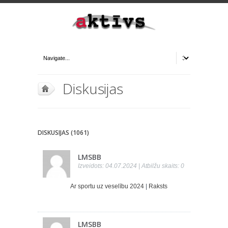
Diskusijas
DISKUSIJAS (1061)
LMSBB
Izveidots: 04.07.2024 | Atbilžu skaits: 0
Ar sportu uz veselību 2024
|
Raksts
LMSBB