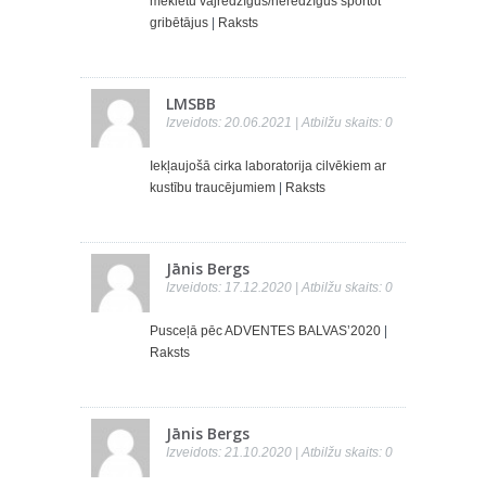
meklētu vājredzīgus/neredzīgus sportot
gribētājus
|
Raksts
LMSBB
Izveidots: 20.06.2021 | Atbilžu skaits: 0
Iekļaujošā cirka laboratorija cilvēkiem ar
kustību traucējumiem
|
Raksts
Jānis Bergs
Izveidots: 17.12.2020 | Atbilžu skaits: 0
Pusceļā pēc ADVENTES BALVAS’2020
|
Raksts
Jānis Bergs
Izveidots: 21.10.2020 | Atbilžu skaits: 0