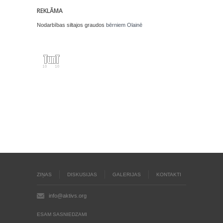
REKLĀMA
Nodarbības siltajos graudos
bērniem Olainē
ZIŅAS
DISKUSIJAS
GALERIJAS
KONTAKTI
info@aktivs.org
ESAM SASNIEDZAMI