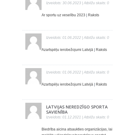
Izveidots: 30.06.2023 | Atbilžu skaits: 0
Ar sportu uz veselību 2023
|
Raksts
Izveidots: 01.06.2022 | Atbilžu skaits: 0
Azartspēļu ierobežojumi Latvijā
|
Raksts
Izveidots: 01.06.2022 | Atbilžu skaits: 0
Azartspēļu ierobežojumi Latvijā
|
Raksts
LATVIJAS NEREDZĪGO SPORTA
SAVIENĪBA
Izveidots: 01.12.2021 | Atbilžu skaits: 0
Biedrība aicina atsaukties organizācijas, lai