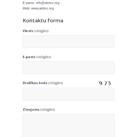
E-pasts: info@aktivs.org
Web: www.aktivs.org
Kontaktu forma
Vārds
(obligāts)
E-pasts
(obligāts)
Drošības kods
(obligāts)
Ziņojums
(obligāts)