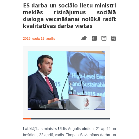
ES darba un sociālo lietu ministri
meklēs risinājumus sociālā
dialoga veicināšanai nolūkā radīt
kvalitatīvas darba vietas
2015. gada 19. aprīlis
Labklājības ministrs Uldis Augulis otrdien, 21.aprīlī, un
trešdien, 22.aprīlī, vadīs Eiropas Savienības darba un