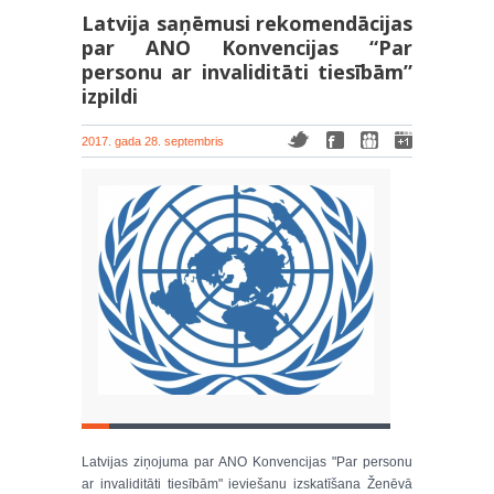
Latvija saņēmusi rekomendācijas
par ANO Konvencijas “Par
personu ar invaliditāti tiesībām”
izpildi
2017. gada 28. septembris
Latvijas ziņojuma par ANO Konvencijas "Par personu
ar invaliditāti tiesībām" ieviešanu izskatīšana Ženēvā