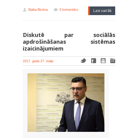
Baiba Bicēna
0 komentāru
Lasi vairāk
Diskutē par sociālās
apdrošināšanas sistēmas
izaicinājumiem
2017. gada 27. maijs