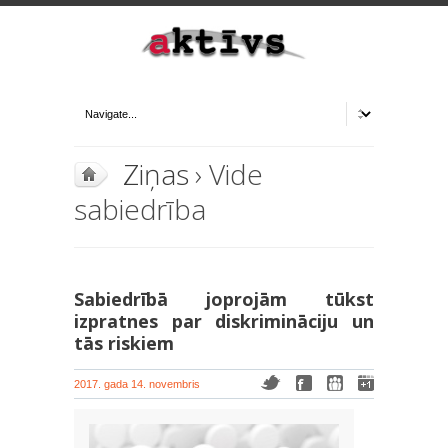
Ziņas
› Vide
sabiedrība
Sabiedrībā joprojām tūkst
izpratnes par diskrimināciju un
tās riskiem
2017. gada 14. novembris