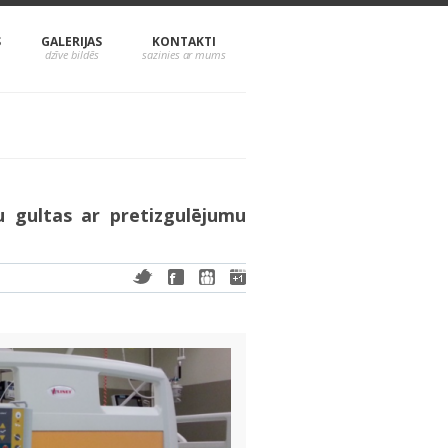
S
GALERIJAS
KONTAKTI
u gultas ar pretizgulējumu