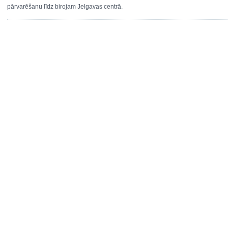
pārvarēšanu līdz birojam Jelgavas centrā.