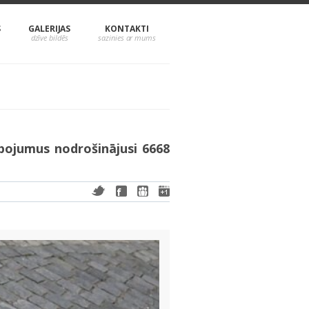
S
GALERIJAS
KONTAKTI
ojumus nodrošinājusi 6668