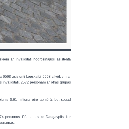
em ar invaliditāti nodrošinājusi asistenta
 6568 asistenti kopskaitā 6668 cilvēkiem ar
 invaliditāti, 2572 personām ar otrās grupas
sējums 8,61 miljona eiro apmērā, bet šogad
74 personas. Pēc tam seko Daugavpils, kur
personas.