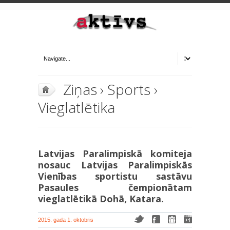
Ziņas
›
Sports
›
Vieglatlētika
Latvijas Paralimpiskā komiteja
nosauc Latvijas Paralimpiskās
Vienības sportistu sastāvu
Pasaules čempionātam
vieglatlētikā Dohā, Katara.
2015. gada 1. oktobris