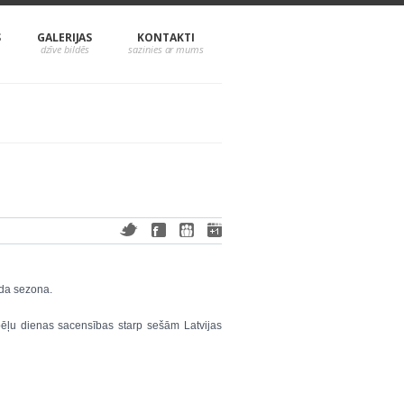
S
GALERIJAS
KONTAKTI
ada sezona.
ēļu dienas sacensības starp sešām Latvijas