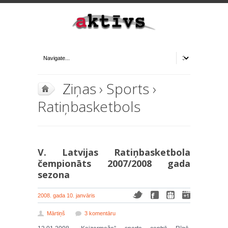
Ziņas
›
Sports
›
Ratiņbasketbols
V. Latvijas Ratiņbasketbola
čempionāts 2007/2008 gada
sezona
2008. gada 10. janvāris
Mārtiņš
3 komentāru