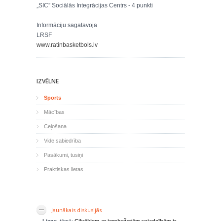
„SIC” Sociālās Integrācijas Centrs - 4 punkti
Informāciju sagatavoja
LRSF
www.ratinbasketbols.lv
IZVĒLNE
Sports
Mācības
Ceļošana
Vide sabiedrība
Pasākumi, tusiņi
Praktiskas lietas
Jaunākais diskusijās