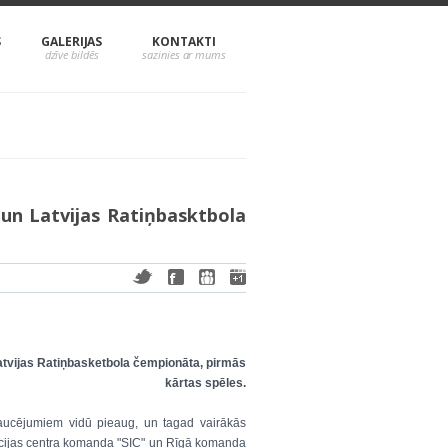
S
GALERIJAS
KONTAKTI
 un Latvijas Ratiņbasktbola
Latvijas Ratiņbasketbola čempionāta, pirmās
kārtas spēles.
traucējumiem vidū pieaug, un tagad vairākās
grācijas centra komanda "SIC" un Rīgā komanda