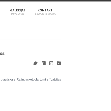
S
GALERIJAS
KONTAKTI
ss
ptautiskais Ratiņbasketbola turnīrs “Latvijas