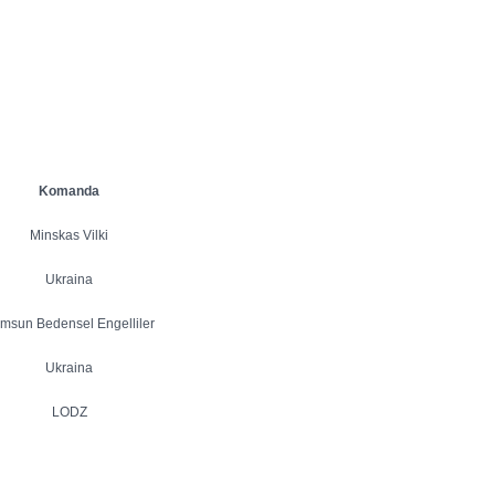
Komanda
Minskas Vilki
Ukraina
msun Bedensel Engelliler
Ukraina
LODZ