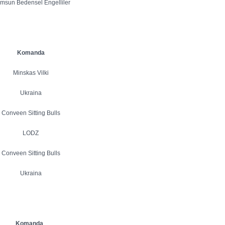
msun Bedensel Engelliler
Komanda
Minskas Vilki
Ukraina
Conveen Sitting Bulls
LODZ
Conveen Sitting Bulls
Ukraina
Komanda