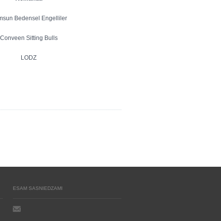
sun Bedensel Engelliler
Conveen Sitting Bulls
LODZ
ESAM SASNIEDZAMI