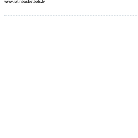
www.ratinbasketbols.lv