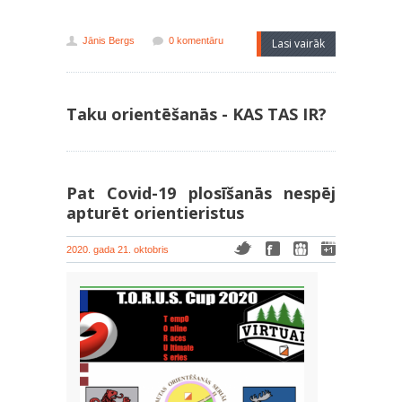
Jānis Bergs
0 komentāru
Lasi vairāk
Taku orientēšanās - KAS TAS IR?
Pat Covid-19 plosīšanās nespēj
apturēt orientieristus
2020. gada 21. oktobris