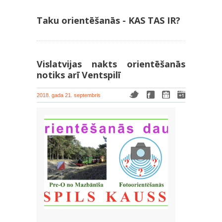
Taku orientēšanās - KAS TAS IR?
Vislatvijas nakts orientēšanās
notiks arī Ventspilī
2018. gada 21. septembris