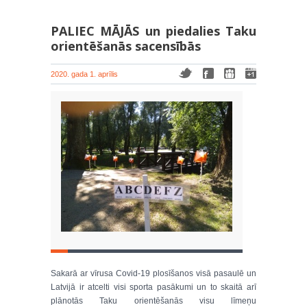
PALIEC MĀJĀS un piedalies Taku
orientēšanās sacensībās
2020. gada 1. aprīlis
Sakarā ar vīrusa Covid-19 plosīšanos visā pasaulē un
Latvijā ir atcelti visi sporta pasākumi un to skaitā arī
plānotās Taku orientēšanās visu līmeņu