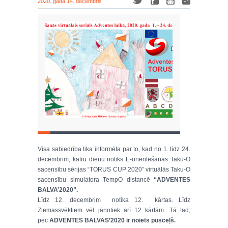
2020. gada 14. decembris
Visa sabiedrība tika informēta par to, kad no 1. līdz 24.
decembrim, katru dienu notiks E-orientēšanās Taku-O
sacensību sērijas “TORUS CUP 2020” virtuālās Taku-O
sacensību simulatora TempO distancē
“ADVENTES
BALVA’2020”.
Līdz 12. decembrim notika 12. kārtas. Līdz
Ziemassvēktiem vēl jānotiek arī 12 kārtām. Tā tad,
pēc
ADVENTES BALVAS’2020 ir noiets pusceļš.