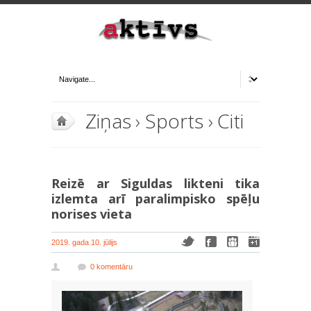
Ziņas
›
Sports
›
Citi
Reizē ar Siguldas likteni tika
izlemta arī paralimpisko spēļu
norises vieta
2019. gada 10. jūlijs
0 komentāru