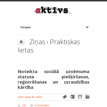
Ziņas
›
Praktiskas
lietas
Noteikta sociālā uzņēmuma
statusa piešķiršanas,
reģistrēšanas un uzraudzības
kārtība
2018. gada 28. marts
LM
0 komentāru