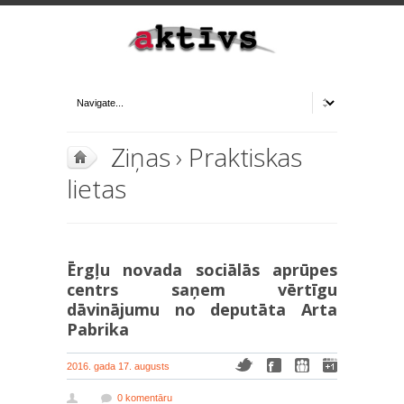
Ziņas
›
Praktiskas
lietas
Ērgļu novada sociālās aprūpes
centrs saņem vērtīgu
dāvinājumu no deputāta Arta
Pabrika
2016. gada 17. augusts
0 komentāru