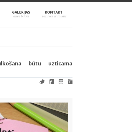
S
GALERIJAS
KONTAKTI
lkošana būtu uzticama