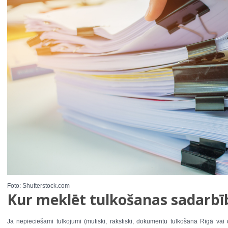
Foto: Shutterstock.com
Kur meklēt tulkošanas sadarbī
Ja nepieciešami tulkojumi (mutiski, rakstiski, dokumentu tulkošana Rīgā vai