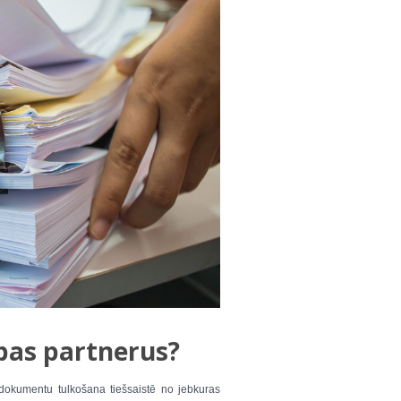
bas partnerus?
 dokumentu tulkošana tiešsaistē no jebkuras