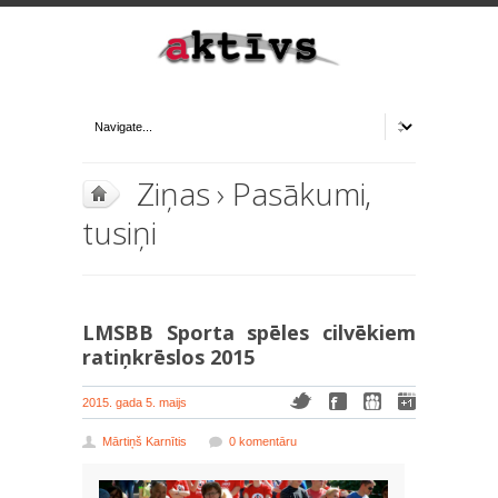
Ziņas
›
Pasākumi,
tusiņi
LMSBB Sporta spēles cilvēkiem
ratiņkrēslos 2015
2015. gada 5. maijs
Mārtiņš Karnītis
0 komentāru