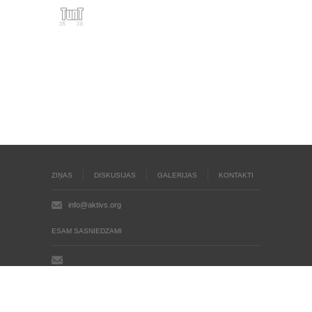
ZIŅAS
DISKUSIJAS
GALERIJAS
KONTAKTI
info@aktivs.org
ESAM SASNIEDZAMI
Aktīvs.org © 2004 - 2026
Autortiesības