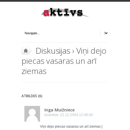
Diskusijas
› Viņi dejo
piecas vasaras un arī
ziemas
ATBILDES (6)
Inga Muižniece
Izveidots: 21.12.2004 12:49:00
Viņi dejo piecas vasaras un arī ziemas |