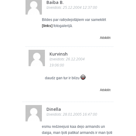
Baiba B.
Izveidots: 25.12.2004 12:37:00
Bildes par ratiņdejotājiem var sameklēt
[links]
fotogalerijā.
Atbildēt
Kurvinsh
Izveidots: 26.12.2004
19:06:00
daudz gan tur ir bilzu
Atbildēt
Dinella
Izveidots: 28.01.2005 16:47:00
esmu redzeejusi kaa dejo armands un
daiga, man ljoti patika! armands ir man ljoti