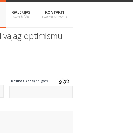
S
GALERIJAS
KONTAKTI
i vajag optimismu
Drošības kods
(obligāts)