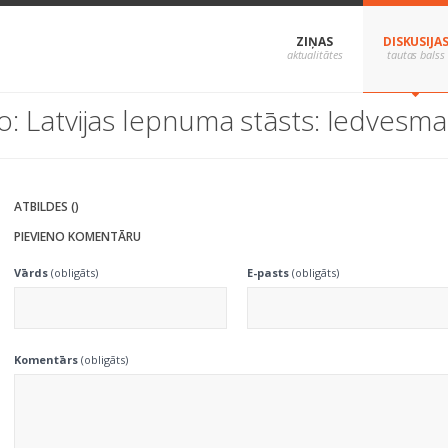
ZIŅAS
DISKUSIJA
o: Latvijas lepnuma stāsts: Iedvesma
ATBILDES ()
PIEVIENO KOMENTĀRU
Vārds
(obligāts)
E-pasts
(obligāts)
Komentārs
(obligāts)