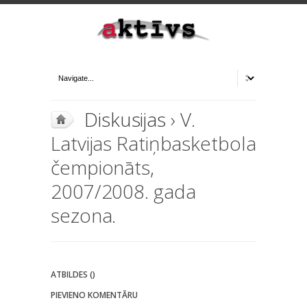
Diskusijas
› V.
Latvijas Ratiņbasketbola
čempionāts,
2007/2008. gada
sezona.
ATBILDES ()
PIEVIENO KOMENTĀRU