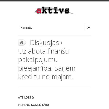
Diskusijas
›
Uzlabota finanšu
pakalpojumu
pieejamība. Saņem
kredītu no mājām.
ATBILDES ()
PIEVIENO KOMENTĀRU