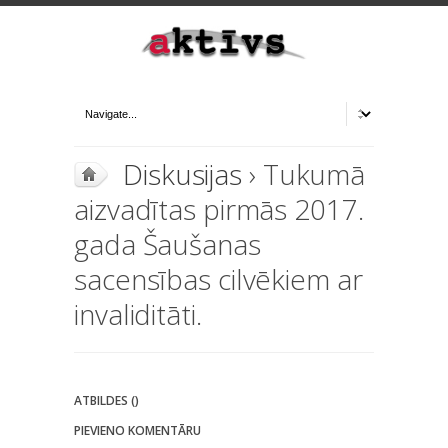
Diskusijas
› Tukumā
aizvadītas pirmās 2017.
gada Šaušanas
sacensības cilvēkiem ar
invaliditāti.
ATBILDES ()
PIEVIENO KOMENTĀRU