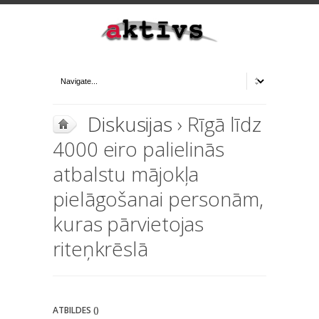
Diskusijas
› Rīgā līdz
4000 eiro palielinās
atbalstu mājokļa
pielāgošanai personām,
kuras pārvietojas
riteņkrēslā
ATBILDES ()