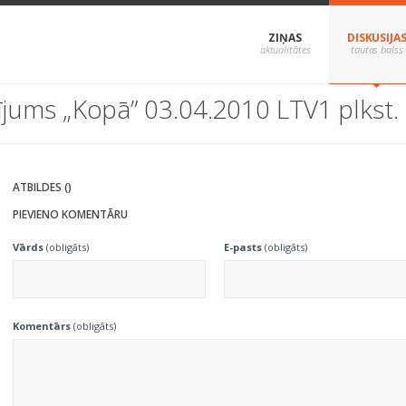
ZIŅAS
DISKUSIJA
ījums „Kopā” 03.04.2010 LTV1 plkst.
ATBILDES ()
PIEVIENO KOMENTĀRU
Vārds
(obligāts)
E-pasts
(obligāts)
Komentārs
(obligāts)