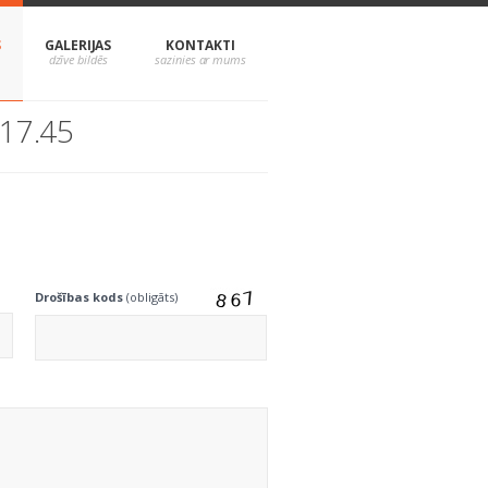
S
GALERIJAS
KONTAKTI
 17.45
Drošības kods
(obligāts)