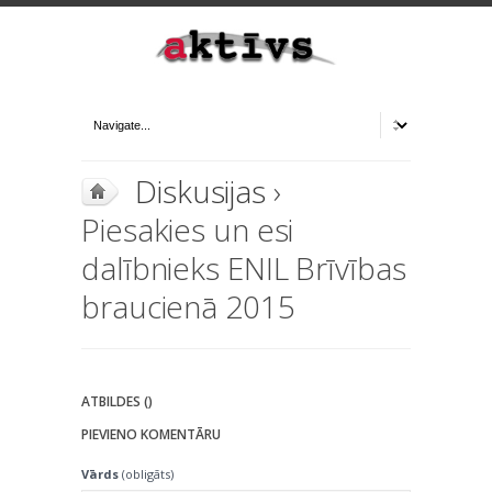
Diskusijas
›
Piesakies un esi
dalībnieks ENIL Brīvības
braucienā 2015
ATBILDES ()
PIEVIENO KOMENTĀRU
Vārds
(obligāts)