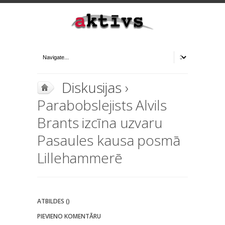
Diskusijas
›
Parabobslejists Alvils
Brants izcīna uzvaru
Pasaules kausa posmā
Lillehammerē
ATBILDES ()
PIEVIENO KOMENTĀRU