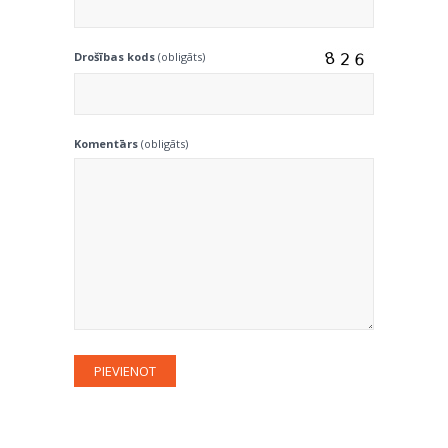
Drošības kods
(obligāts)
Komentārs
(obligāts)