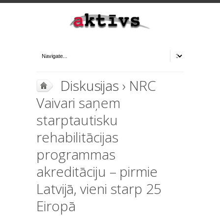
Diskusijas
› NRC
Vaivari saņem
starptautisku
rehabilitācijas
programmas
akreditāciju – pirmie
Latvijā, vieni starp 25
Eiropā