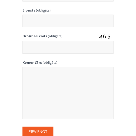
E-pasts
(obligāts)
Drošības kods
(obligāts)
Komentārs
(obligāts)