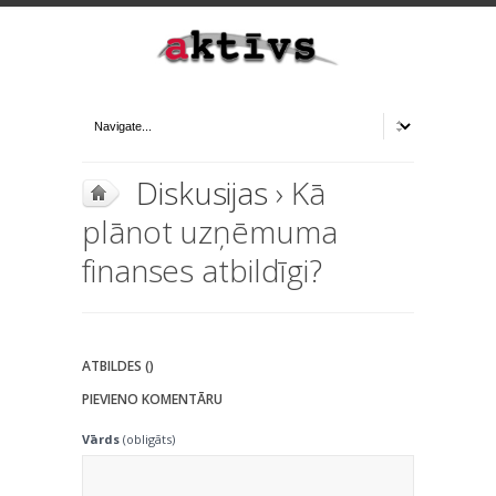
Diskusijas
› Kā
plānot uzņēmuma
finanses atbildīgi?
ATBILDES ()
PIEVIENO KOMENTĀRU
Vārds
(obligāts)