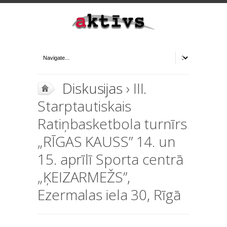
Diskusijas
› III.
Starptautiskais
Ratiņbasketbola turnīrs
„RĪGAS KAUSS” 14. un
15. aprīlī Sporta centrā
„ĶEIZARMEŽS”,
Ezermalas iela 30, Rīgā