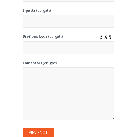
E-pasts
(obligāts)
Drošības kods
(obligāts)
Komentārs
(obligāts)