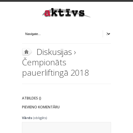
Diskusijas
›
Čempionāts
pauerliftingā 2018
ATBILDES ()
PIEVIENO KOMENTĀRU
Vārds
(obligāts)