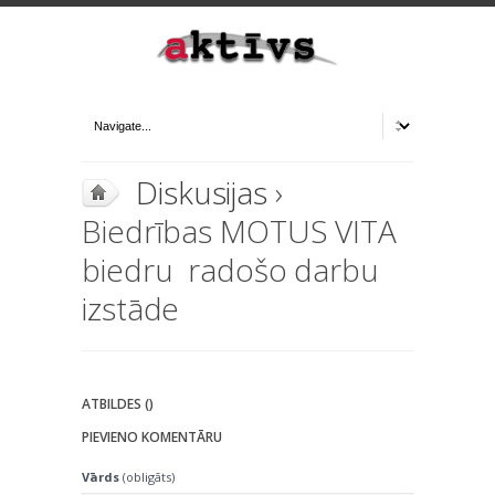
Diskusijas
›
Biedrības MOTUS VITA
biedru radošo darbu
izstāde
ATBILDES ()
PIEVIENO KOMENTĀRU
Vārds
(obligāts)