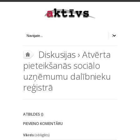
Diskusijas
› Atvērta
pieteikšanās sociālo
uzņēmumu dalībnieku
reģistrā
ATBILDES ()
PIEVIENO KOMENTĀRU
Vārds
(obligāts)