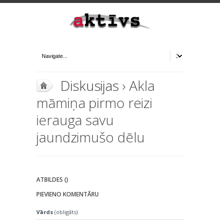
Diskusijas
› Akla
māmiņa pirmo reizi
ierauga savu
jaundzimušo dēlu
ATBILDES ()
PIEVIENO KOMENTĀRU
Vārds
(obligāts)