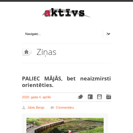
Ziņas
PALIEC MĀJĀS, bet neaizmirsti
orientēties.
2020. gada 4. aprīlis
Jānis Bergs
0 komentāru