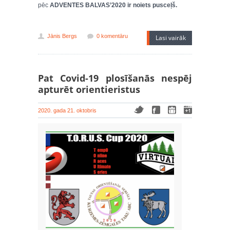
pēc
ADVENTES BALVAS’2020 ir noiets pusceļš.
Jānis Bergs
0 komentāru
Lasi vairāk
Pat Covid-19 plosīšanās nespēj
apturēt orientieristus
2020. gada 21. oktobris