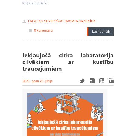
iespēja pastāv.
LATVIJAS NEREDZĪGO SPORTA SAVIENĪBA
0 komentāru
Lasi vairāk
Iekļaujošā cirka laboratorija
cilvēkiem ar kustību
traucējumiem
2021. gada 20. jūnijs