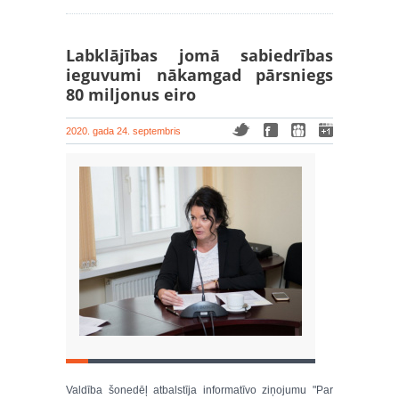
Labklājības jomā sabiedrības
ieguvumi nākamgad pārsniegs
80 miljonus eiro
2020. gada 24. septembris
Valdība šonedēļ atbalstīja informatīvo ziņojumu "Par