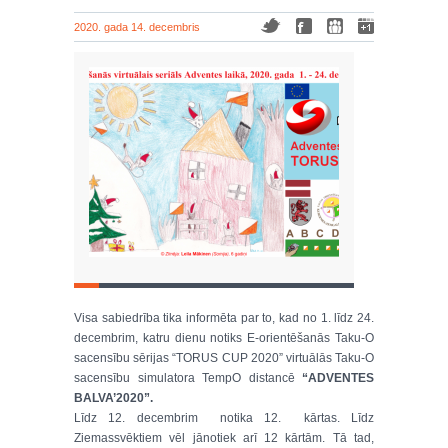
2020. gada 14. decembris
Visa sabiedrība tika informēta par to, kad no 1. līdz 24.
decembrim, katru dienu notiks E-orientēšanās Taku-O
sacensību sērijas “TORUS CUP 2020” virtuālās Taku-O
sacensību simulatora TempO distancē
“ADVENTES
BALVA’2020”.
Līdz 12. decembrim notika 12. kārtas. Līdz
Ziemassvēktiem vēl jānotiek arī 12 kārtām. Tā tad,