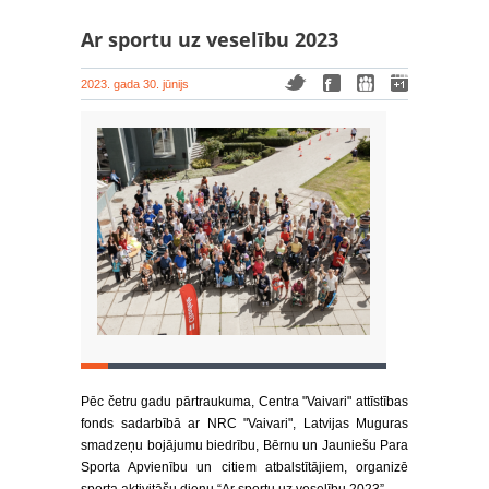
Ar sportu uz veselību 2023
2023. gada 30. jūnijs
Pēc četru gadu pārtraukuma, Centra "Vaivari" attīstības
fonds sadarbībā ar NRC "Vaivari", Latvijas Muguras
smadzeņu bojājumu biedrību, Bērnu un Jauniešu Para
Sporta Apvienību un citiem atbalstītājiem, organizē