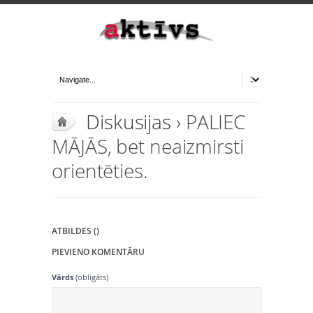
Diskusijas
› PALIEC
MĀJĀS, bet neaizmirsti
orientēties.
ATBILDES ()
PIEVIENO KOMENTĀRU
Vārds
(obligāts)