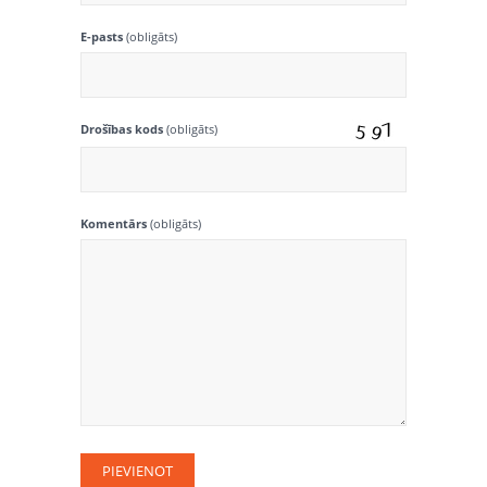
E-pasts
(obligāts)
Drošības kods
(obligāts)
Komentārs
(obligāts)