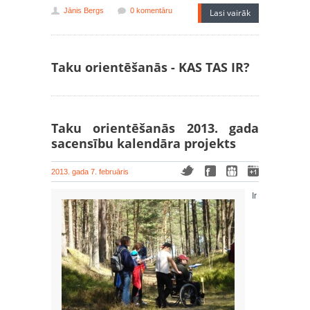
Jānis Bergs
0 komentāru
Lasi vairāk
Taku orientēšanās - KAS TAS IR?
Taku orientēšanās 2013. gada
sacensību kalendāra projekts
2013. gada 7. februāris
Ir