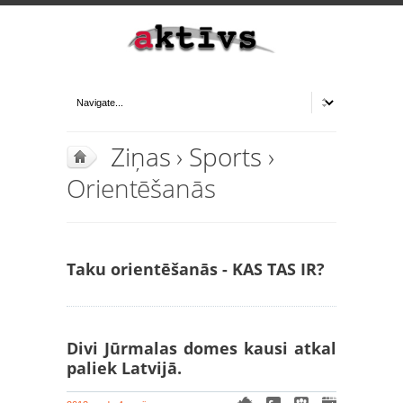
Ziņas
›
Sports
›
Orientēšanās
Taku orientēšanās - KAS TAS IR?
Divi Jūrmalas domes kausi atkal
paliek Latvijā.