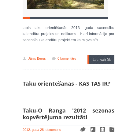
tapis taku orientēšanās 2013. gada sacensību
kalendāra projekts un nolikums. Ir arī informācija par
sacensību kalendāru projektiem kaimiņvalstīs.
Jānis Bergs
0 komentāru
Lasi vairāk
Taku orientēšanās - KAS TAS IR?
Taku-O Ranga '2012 sezonas
kopvērtējuma rezultāti
2012. gada 28. decembris