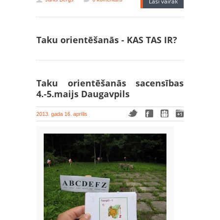
Lasi vairāk
Taku orientēšanās - KAS TAS IR?
Taku orientēšanās sacensības
4.-5.maijs Daugavpils
2013. gada 16. aprīlis