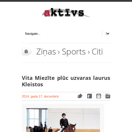
Ziņas
›
Sports
› Citi
Vita Miezīte plūc uzvaras laurus
Kleistos
2014. gada 17. decembris