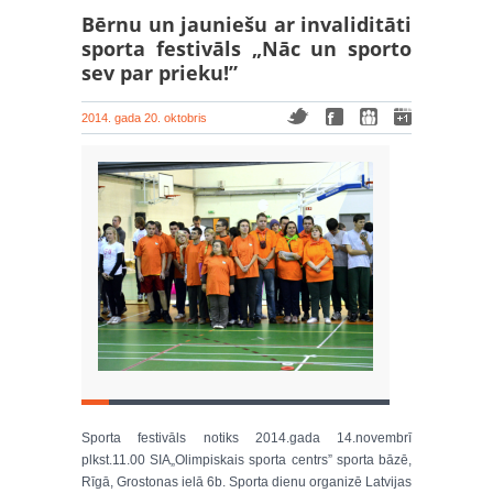
Bērnu un jauniešu ar invaliditāti
sporta festivāls „Nāc un sporto
sev par prieku!”
2014. gada 20. oktobris
Sporta festivāls notiks 2014.gada 14.novembrī
plkst.11.00 SIA„Olimpiskais sporta centrs” sporta bāzē,
Rīgā, Grostonas ielā 6b. Sporta dienu organizē Latvijas