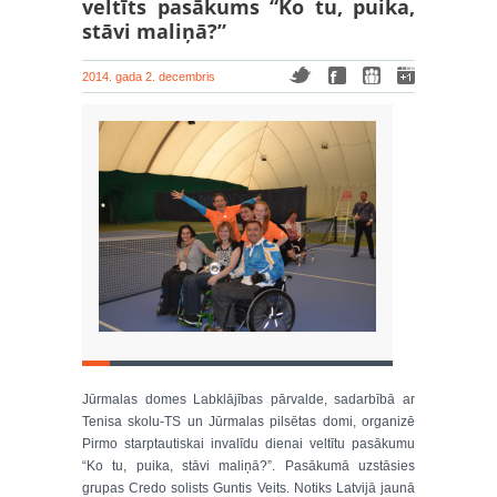
veltīts pasākums “Ko tu, puika,
stāvi maliņā?”
2014. gada 2. decembris
Jūrmalas domes Labklājības pārvalde, sadarbībā ar
Tenisa skolu-TS un Jūrmalas pilsētas domi, organizē
Pirmo starptautiskai invalīdu dienai veltītu pasākumu
“Ko tu, puika, stāvi maliņā?”. Pasākumā uzstāsies
grupas Credo solists Guntis Veits. Notiks Latvijā jaunā