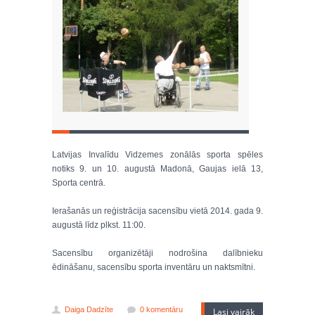
Latvijas Invalīdu Vidzemes zonālās sporta spēles
notiks 9. un 10. augustā Madonā, Gaujas ielā 13,
Sporta centrā.
Ierašanās un reģistrācija sacensību vietā 2014. gada 9.
augustā līdz plkst. 11:00.
Sacensību organizētāji nodrošina dalībnieku
ēdināšanu, sacensību sporta inventāru un naktsmītni.
Daiga Dadzīte
0 komentāru
Lasi vairāk