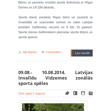
Bērnu un jauniešu invalīdu sporta federācija ar Rīgas
Domes un LR IZM atbalstu.
Sporta dienā piedalās Rīgas bērni un jaunieši ar
invaliditāti un uzaicinātie ciemiņi no citām Latvijas
pilsētām. Dalībnieku vecums no 8 līdz 35 gadiem.
Sporta dienas dalībniekiem jāierodas sporta tērpos un
sporta apavos.
Aija Kļaviņa
0 komentāru
Lasi vairāk
09.08.- 10.08.2014. Latvijas
Invalīdu Vidzemes zonālās
sporta spēles
2014. gada 1. augusts