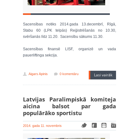
Sacensības notiks 2014.gada 13.decembrī, Rīgā,
Stabu 60 (LPK telpās) Reģistrēšanās no 10.30,
svēršanās līdz 11.20. Sacensību sākums 11.30.
Sacensības finansē LISF, organizē un vada
pauerliftinga sekcija.
Aigars Apinis
0 komentāru
Lasi vairāk
Latvijas Paralimpiskā komiteja
aicina balsot par gada
populārāko sportistu
2014. gada 11. novembris