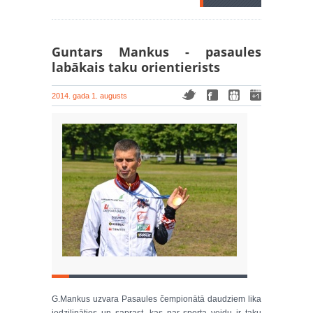
Guntars Mankus - pasaules
labākais taku orientierists
2014. gada 1. augusts
G.Mankus uzvara Pasaules čempionātā daudziem lika