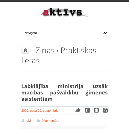
Ziņas
›
Praktiskas
lietas
Labklājība ministrija uzsāk
mācības pašvaldību ģimenes
asistentiem
2020. gada 29. septembris
LM
0 komentāru