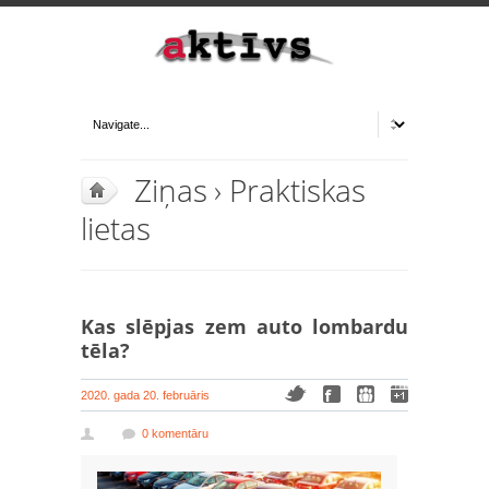
Ziņas
›
Praktiskas
lietas
Kas slēpjas zem auto lombardu
tēla?
2020. gada 20. februāris
0 komentāru