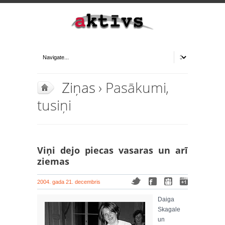
Ziņas
› Pasākumi,
tusiņi
Viņi dejo piecas vasaras un arī
ziemas
2004. gada 21. decembris
Daiga
Skagale
un