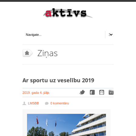
Ziņas
Ar sportu uz veselību 2019
2019. gada 4. jūlijs
LMSBB
0 komentāru