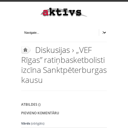
Diskusijas
› „VEF
Rīgas” ratiņbasketbolisti
izcīna Sanktpēterburgas
kausu
ATBILDES ()
PIEVIENO KOMENTĀRU
Vārds
(obligāts)