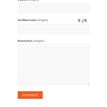
Drošības kods
(obligāts)
Komentārs
(obligāts)