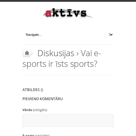
Diskusijas
› Vai e-
sports ir īsts sports?
ATBILDES ()
PIEVIENO KOMENTĀRU
Vārds
(obligāts)
E-pasts
(obligāts)