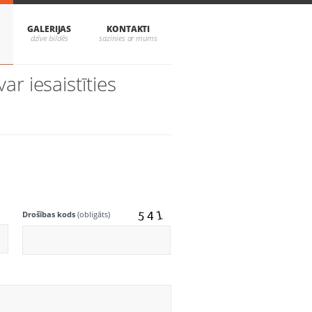
GALERIJAS
KONTAKTI
r iesaistīties
Drošības kods
(obligāts)